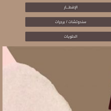
الإفطـــار
سندوتشات / برجرات
الحلويات